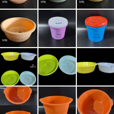
M甸
M甸
M甸
M甸