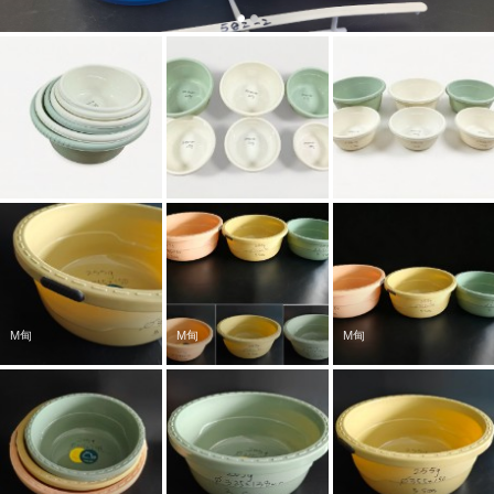
M甸
M甸
M甸