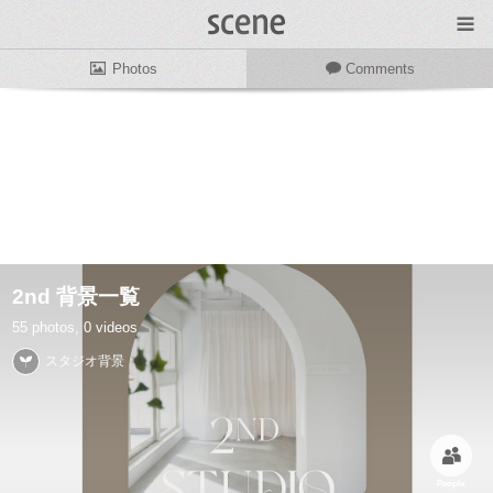
Photos
Comments
2nd 背景一覧
55 photos, 0 videos
スタジオ背景
People